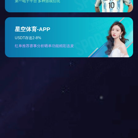
间氯甲苯
二丙酮醇