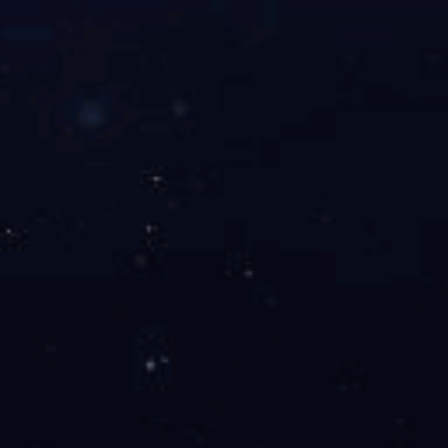
开云官方网页版-
开云（中国）
联系人：王经理
手机：18994991189
电话：0519-86316850
邮箱：957383349@qq.com
版权所有 © 开云官方网页版-开云（中国）
地址：常州市武进区湖塘镇花园街128-1-16（国际公寓）