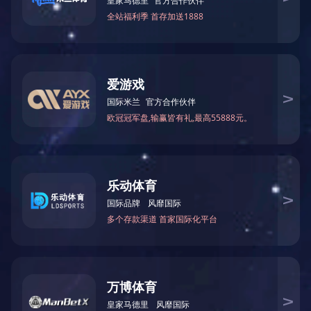
硫脲
碳酸钾
氯酸钠
有机溶剂
更多