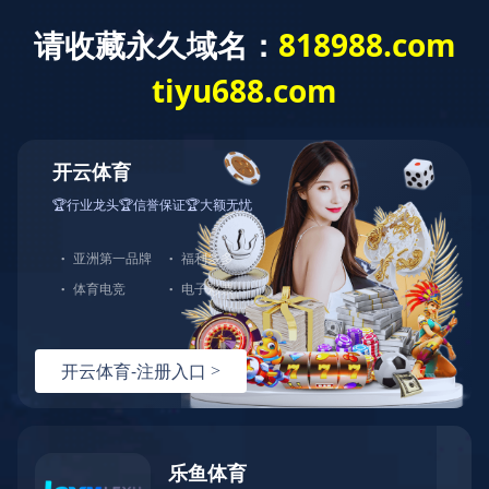
开云官方网页版
网站开云官方网
关于我们
产品中心
公司荣誉
页版
新闻动态
常见问题
仓储运输
合作单位
开云官方网页版-
开云（中国）
家门口
您
的供应商
全国设仓 就近发货
联系电话
当前位置：
开云官方网页版
>
产品中心
在
18994991189
线
客
产品中心
微信询价
服