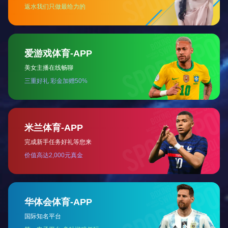
甲酸
丙酮
醋酸丁酯
中间体
更多