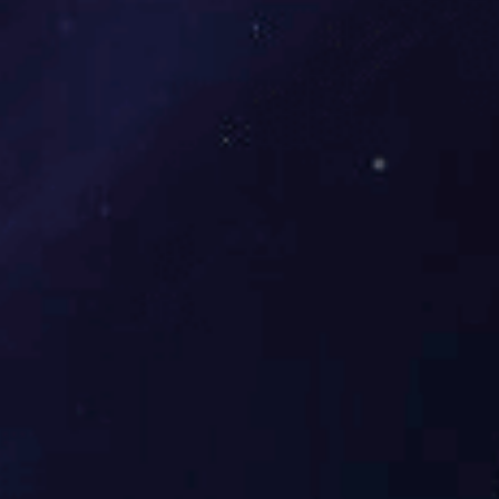
仓储运输
仓储运输
仓储运输
仓储运输
相关产品