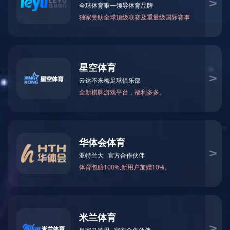
邻苯基苯酚
采购价格：
原厂正品、国标质量、直营仓储！整车、一吨、两
吨均可配送！价格意想不到，欢迎电话咨询，一试便知！
优质服务：
如果您对我公司及我们的产品感兴趣，您也可以来
电咨询，我们的员工将竭诚为您提供产品信息和应用知识，使
您不仅得到物超所值的新产品而且得到我们贴心的服务。
18994991189
采购咨询热线：