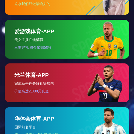
皮革防霉、保护
纺织助剂的保存
柑橘类水果的保存
消毒剂的有效成分
用于塑料行业的生产，例如：热稳定剂
储存：邻苯基苯酚正确保存在原始密封包装情况下，保质
期2年。邻苯基苯酚在遇到空气后，有轻微的变色，但不影响本
身的使用效力。
质量指标
规格：
OPP主含量（GC）：最少99.9％
熔点：最少56℃
水分：最大0.1％