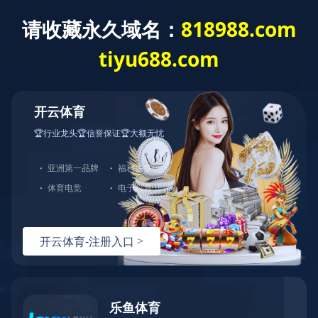
开云官方网页版
网站开云官方网
关于我们
产品中心
公司荣誉
页版
新闻动态
常见问题
仓储运输
合作单位
开云官方网页版-
开云（中国）
家门口
您
的供应商
全国设仓 就近发货
联系电话
当前位置：
开云官方网页版
>
产品中心
>
中间体
在
18994991189
线
客
中间体
微信询价
服