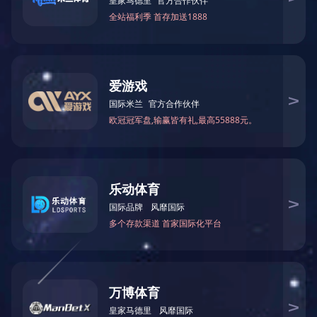
产品介绍
产品用途
质量指标
产品介绍
苯乙腈：
化学式：C8H7N
分子量：117.15
外观与性状：无色油状液体，有刺激气味。