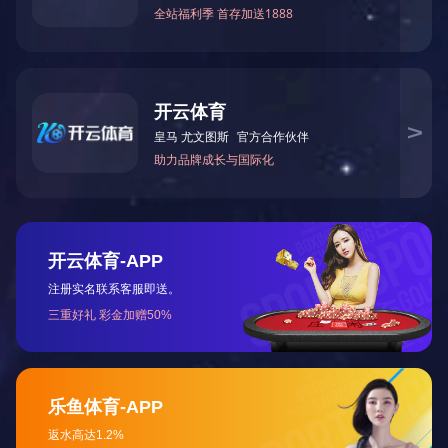
产品用途
苯乙睛用途：
用来生产医药、农药的中间体苯乙酸、苯乙胺、二苯乙
腈、&alpha;-苯乙酰胺、苯乙酸乙酯，&beta;-苯乙醇、苯
乙醛、邻乙苯基苯甲酸、&alpha;-氯代苯乙酸乙酯等，用于制
造辛硫磷、稻丰散、青霉素、苯巴比妥等。
储存及使用注意事项：
健康危害:毒作用与氢氰酸相似，并有局部刺激作用。吸
入后出现头痛、头晕、恶心、呕吐、倦睡、上呼吸道刺激、神志