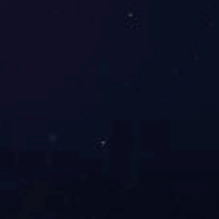
苯乙腈
间氯甲苯
间氯过氧苯甲酸
蒽醌