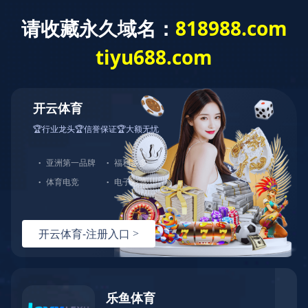
开云官方网页版
网站开云官方网
关于我们
产品中心
公司荣誉
页版
新闻动态
常见问题
仓储运输
合作单位
开云官方网页版-
开云（中国）
家门口
您
的供应商
全国设仓 就近发货
联系电话
当前位置：
开云官方网页版
>
产品中心
>
中间体
在
18994991189
线
客
中间体
微信询价
服