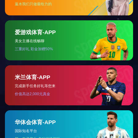
网站开云官方网页
关于我们
产品中心
新闻动态
版
常见问题
仓储运输
合作单位
开云官方网页版-
开云（中国）
联系人：王经理
手机：18994991189
电话：0519-86316850
邮箱：957383349@qq.com
版权所有 © 开云官方网页版-开云（中国）
地址：常州市武进区湖塘镇花园街128-1-16（国际公寓）