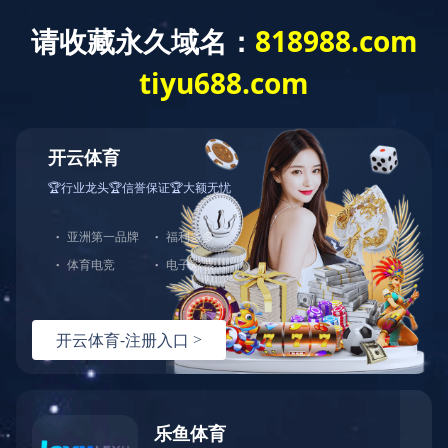
开云官方网页版
网站开云官方网
关于我们
产品中心
公司荣誉
页版
新闻动态
常见问题
仓储运输
合作单位
开云官方网页版-
开云（中国）
家门口
您
的供应商
全国设仓 就近发货
联系电话
当前位置：
开云官方网页版
>
仓储运输
在
18994991189
线
客
仓储运输
微信询价
服