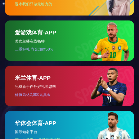
是部分企业下属单位和生产装置不在同一区域，因此不宜‘一刀切’的全
盘否定或按地域单套30万吨装置来看待固定床企业。”苏东说，企业建议
通过政策倾斜和融资贷款方面的支持，挖掘固定床造气的技术优势所在，
以激发国产技术的潜力。
您可能对以下信息感兴趣？
甘油涨价的主要原因，分析市场走势
2024-12-25
生态环境建设项目复工 化工人才需求增长10.5%
2020-04-22
8月化工原料价格反弹是市场的好转吗？
2023-08-09
河南化肥业盼精准施策走出困境
2020-04-22
濮阳工业园区：打造新型化工基地有新招
2020-04-22
在发展高端化工上做加法 山东化工加快动能转换
2020-04-22