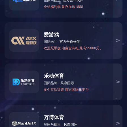
为此，河南省石化协会及河南心连心化学工业集团、晋开化工集
团、昊华骏化集团、金山化工集团等企业发出上述呼吁。
降低企业特别是中小微企业贷款门槛成为呼吁重点。“今年以来，河
南中小微化肥企业用电量同比下降35%。由此可以看出，这些企业的开工
率较低。”苏东介绍说。
据了解，目前河南超过30%的中小微复合肥企业开工率不足40%。其
主要原因是企业从银行难以贷到资金，正常生产及市场开拓受阻。特别是
疫情期间，在原材料价格上涨和下游市场传导慢的局面下，企业流动资金
显得更加紧张。为此企业代表建议，降低中小微企业贷款门槛，以维护其
正常的开工率和稳定生产。
优惠电价也是企业反响强烈的问题。企业代表认为，疫情期间国家
制定的优惠电价政策把化肥行业与高耗能行业等同看待有些不妥，氮肥工
业有支农的特殊性，但天然气氮肥占行业总产能有限，不能完全满足市场
需求，呼吁国家在疫情期间给予煤头化肥企业或龙头企业短期优惠电价。
审慎制定煤炭减量化政策也为企业所关注。有企业认为，煤炭削减