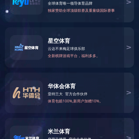
河南化肥业盼精准施策走出困境
发布时间：
2020-04-22 13:39
浏览
次
中化新网讯近日，河南省石油和化学工业协会与当地化肥企业向该
省相关部门提出《关于呼吁解决省内化肥等农资产品生产运输不畅的紧急
建议》《关于适度调整全省化工用煤炭指标，保障全面完成全年生产计划
的建议》《关于在化肥行业实施优惠电价的建议》等多项意见和建议，呼
吁尽快解决化肥业面临的开工率低、劳动力和资金紧张等难题，以支援河
南乃至全国农业生产。
据河南省石化协会常务副会长苏东介绍，目前河南化肥企业负荷率
在85%左右，较好满足了春耕市场需求。“虽然一些骨干企业开工率较
好，有关减负降税政策落实的也比较及时，但化肥生产仍遇到诸多问
题。”苏东介绍说，目前河南中小化肥企业特别是复合肥企业开工率低，
劳动力和资金紧张，运输瓶颈特别是乡村运输瓶颈依然较大。