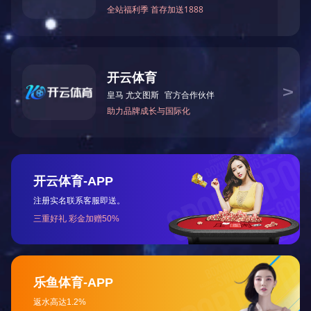
政策对应对气候变化有着积极意义，但对原料煤和燃料煤不加区分一并削
减，会对工业经济发展产生负面影响。
据介绍，河南省不少企业减煤指标的制定是以2015年用煤量为基
数，与当下实际产能有很大差距，尤其是大型粉煤气化原料煤和燃料煤在
控量上没有区分，企业一时难以找到合理的压减办法。企业提出，缺少政
策支持导致落后产能退不出、先进产能没空间，急需出台煤炭减量退出机
制和交易规则，建议将原料煤转化效率和污染物利用率作为界定减煤的指
标依据来制定标准。
科学判定煤炭固定床造气技术也是企业的期待。据了解，常压固定
床造气技术是我国特有的煤化工制气技术，具有投资少、操作简单、产业
变化灵活的特点。今年2月，河南省明确提出到2020年底，淘汰一批化肥
行业固定床间歇式煤气化炉，退出单套装置30万吨/年以下的合成氨产
能。
“经过前几年的结构调整，国内80%技术含量低、管理水平差的固定
床企业已倒闭。同时，河南省化肥企业装置总产能均超过30万吨/年，只