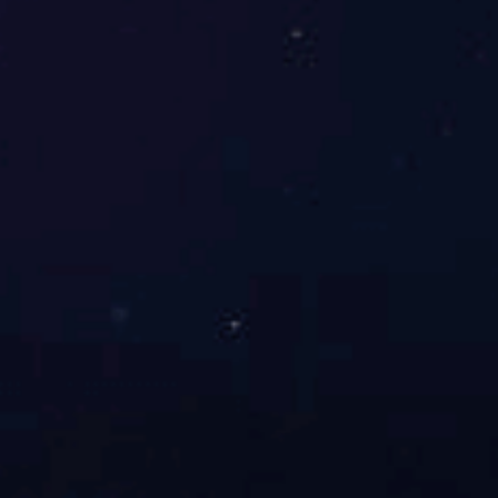
石油醚
氯化亚砜
水合肼
异丙醇