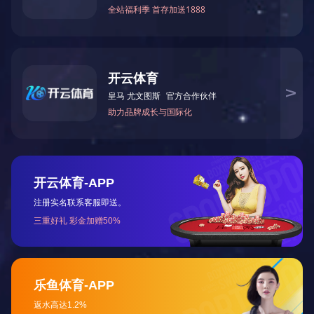
产地：台湾
产品标准代号 Q/321088GCD 004-2011
安全说明：易燃，易制毒，需要按照国家规定办理易制毒
采购证运输证
产品用途
中文名称：丙 酮 中文别名：二甲基酮、二甲基甲酮，二