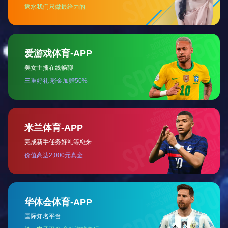
甲酮，醋酮、木酮 CAS号：67-64-1 分子式：CH3COCH3
用途 :本品是有机合成原料及溶剂,用于环氧树酯,有机玻
璃橡胶,医药,农药,还用于稀释剂,洗涤剂等行业.
包装及贮运 :铁桶包装,160kg/桶,铁桶内清洁.干燥,贮
存于干燥,通风处,温度保持在35℃以下,装卸.运输时防止猛烈
撞击,并防止日晒雨淋.按防火防爆易制毒化学品规定贮运.
毒性防护 :易燃有毒物品,毒性中等,使用过程中注意防
护.保持通风.
质量指标
外观
密度 (2 0℃),kg/立方厘米
沸程 ,℃