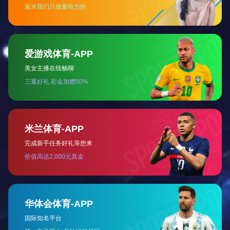
四氢呋喃是生产聚四亚甲基醚二醇（PTMEG）重要原料，也是
制药行业的主要溶剂。
储存及使用注意事项：
四氢呋喃具有低毒、低沸点、流动性好等特点。。四氢呋
喃应贮存在阴凉干燥、通风好的地方，并且要远离热、火花和明
火。为了防止静电运输容器要接地，容器要密封好，不要和氧化
剂或强酸一起贮存。四氢呋喃为易燃有毒液体，容器标识要明
确。
包装：
180Kg烤漆桶
质量指标