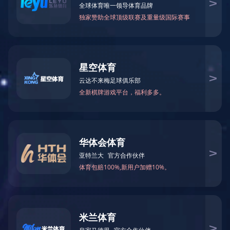
四氢呋喃
采购价格：
原厂正品、国标质量、直营仓储！整车、一吨、两
吨均可配送！价格意想不到，欢迎电话咨询，一试便知！
优质服务：
如果您对我公司及我们的产品感兴趣，您也可以来
电咨询，我们的员工将竭诚为您提供产品信息和应用知识，使
您不仅得到物超所值的新产品而且得到我们贴心的服务。
18994991189
采购咨询热线：