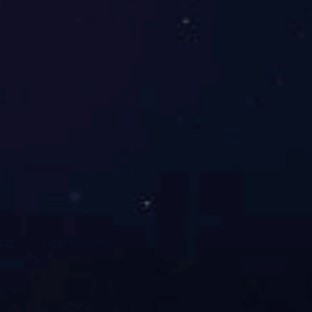
石油醚
氯化亚砜
水合肼
异丙醇