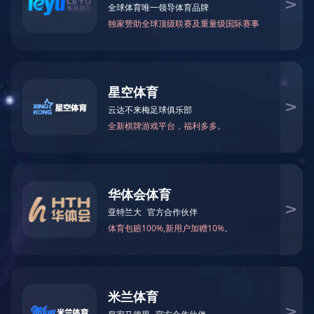
重铬酸钾
采购价格：
原厂正品、国标质量、直营仓储！整车、一吨、两
吨均可配送！价格意想不到，欢迎电话咨询，一试便知！
优质服务：
如果您对我公司及我们的产品感兴趣，您也可以来
电咨询，我们的员工将竭诚为您提供产品信息和应用知识，使
您不仅得到物超所值的新产品而且得到我们贴心的服务。
18994991189
采购咨询热线：