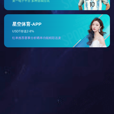
仓储运输
仓储运输
相关产品