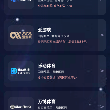
产品介绍
产品用途
质量指标
产品介绍
中文名称：重铬酸钾
中文别名：红矾钾
CAS号：7778-50-9
分子式：K2Cr2O7
外 观：橙红色三斜晶系板状结晶体
含量：99%
包装：25kg/包