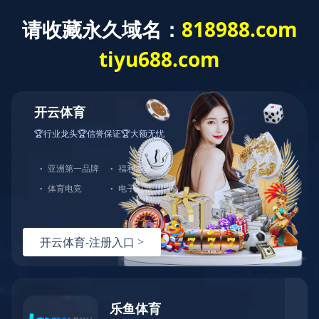
开云官方网页版
网站开云官方网
关于我们
产品中心
公司荣誉
页版
新闻动态
常见问题
仓储运输
合作单位
开云官方网页版-
开云（中国）
家门口
您
的供应商
全国设仓 就近发货
联系电话
当前位置：
开云官方网页版
>
产品中心
>
有机溶剂
在
18994991189
线
客
有机溶剂
微信询价
服