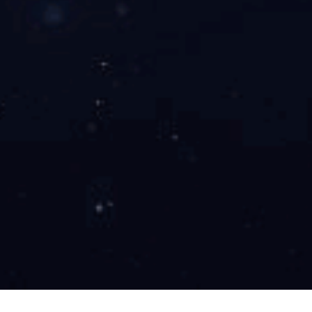
开云官方网页版-
开云（中国）
联系人：王经理
手机：18994991189
电话：0519-86316850
邮箱：957383349@qq.com
版权所有 © 开云官方网页版-开云（中国）
地址：常州市武进区湖塘镇花园街128-1-16（国际公寓）