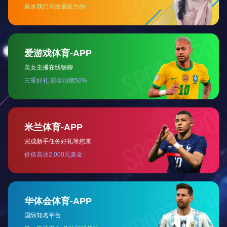
储存注意事项[24] 储存于阴凉、通风的库房。库温不宜
超过37℃。远离火种、热源。保持容器密封。应与氧化剂、还
原剂、卤素等分开存放，切忌混储。采用防爆型照明、通风设
施。禁止使用易产生火花的机械设备和工具。储区应备有泄漏应
急处理设备和合适的收容材料。
包装：
200Kg烤漆桶
质量指标