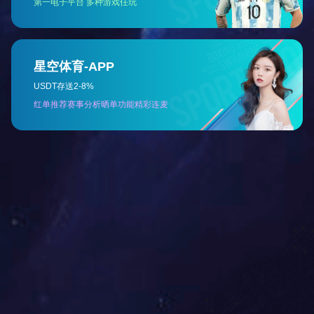
仓储运输
仓储运输
仓储运输