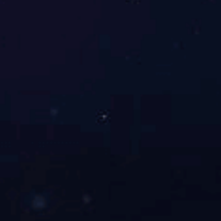
间氯过氧苯甲酸
蒽醌
网站开云官方网页
关于我们
产品中心
新闻动态
版
常见问题
仓储运输
合作单位
开云官方网页版-
开云（中国）