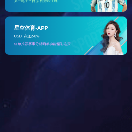
镁及碱金属氯化物（以NaC
5.7
3.98
L）%≤
水不溶物%≤
0.3
0.12
总镁（以MgCl
）%≤
0.4
0.28
2
碱度（以Ca(OH)
）%≤
0.4
0.2
2
仓储运输