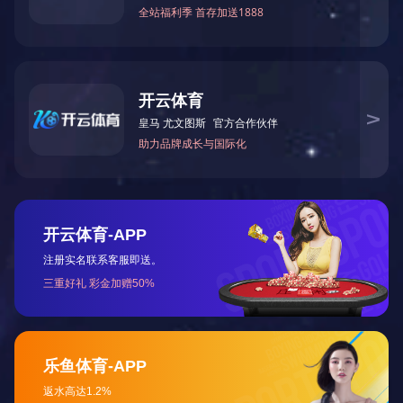
产品用途
用途：
1、用作冷冻剂，也用于食品加工、制药等
2、在食品工业中用作钙质强化剂、螯合剂、固化剂和冷
冻用致冷剂。
3、作饲料钙补充。
4、作凝固剂，我国规定可在豆制品中按生产需要适量使
用。
5、用作冷冻剂(如冷冻机用冷冻盐水、制冰和制冰棒时用