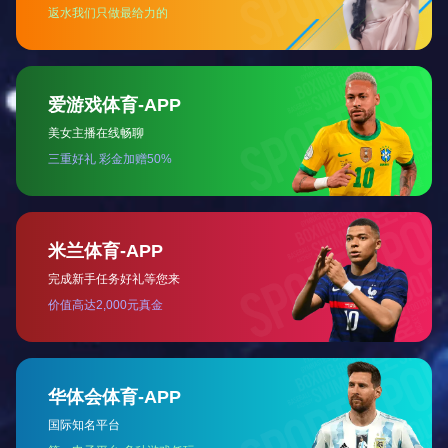
冷冻盐水)、防冻剂、汽车防冻液、灭火剂。用于熔冰和熔雪，
棉织物的整理和精加工的阻燃剂。用作胶黏剂和木材防腐剂。是
制造无水氯化钙的原料。用于墙壁粉刷及抹灰作业中，增加凝结
能力。橡胶生产用作凝析剂。混合淀粉糊用作上胶剂。还用于有
色金属冶炼。用作医药品。
6、氧、硫吸收剂。食物保护剂。上浆剂。净水剂。防冻
剂
储存注意事项：
储存在阴凉，干燥，通风良好的地方，远离不相容的物
质。保持容器密闭。
质量指标
分 析 项 目
指 标
结 果
氯化钙（CaCL
）% ≥
74
74.12
2