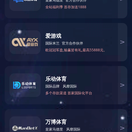
产品介绍
产品用途
质量指标
产品介绍
二水氯化钙：
化学式： CaCl2
分子量：147.0146
外观与性状：白色或灰白色片状。无毒、无臭、味微苦。