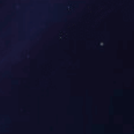
仓储运输
仓储运输
仓储运输
仓储运输
相关产品