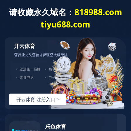
开云官方网页版
网站开云官方网
关于我们
产品中心
公司荣誉
页版
新闻动态
常见问题
仓储运输
合作单位
开云官方网页版-
开云（中国）
家门口
您
的供应商
全国设仓 就近发货
联系电话
当前位置：
开云官方网页版
>
产品中心
>
无机化工
在
18994991189
线
客
无机化工
微信询价
服