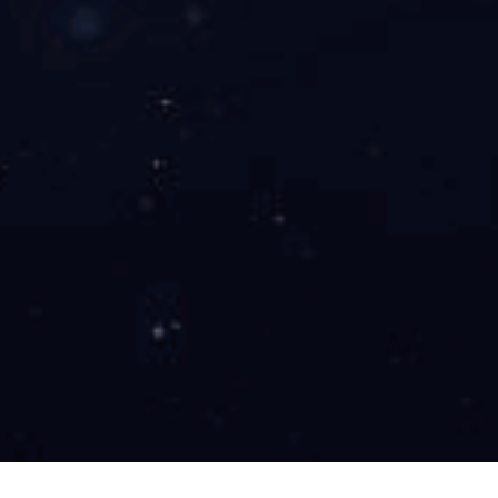
开云官方网页版-
开云（中国）
联系人：王经理
手机：18994991189
电话：0519-86316850
邮箱：957383349@qq.com
版权所有 © 开云官方网页版-开云（中国）
地址：常州市武进区湖塘镇花园街128-1-16（国际公寓）