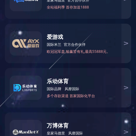
产品介绍
产品用途
质量指标
产品介绍
异丙醇：
化学式：C3H8O;(CH3)2CHOH
分子量：60.06
外观与性状：无色透明液体。