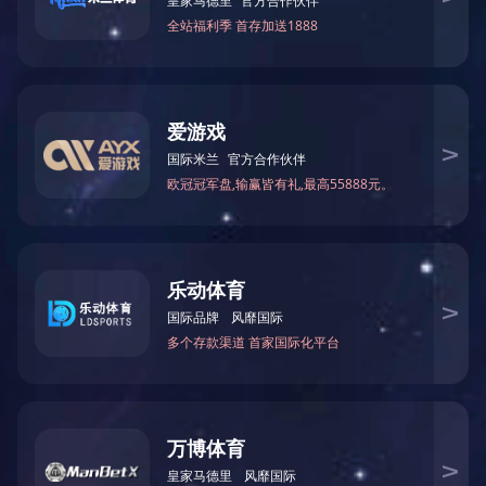
产品介绍
产品用途
质量指标
产品介绍
液体氢氧化钾是一种无色透明液体，主要由氢氧化钠和
氢氧化镁组成。液体氢氧化钾具有腐蚀性，并且易挥
发。因此，必须在室内使用，并且在使用过程中要小心
谨慎。
产品用途