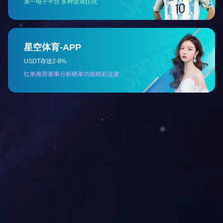
硼酸
氯酸钠
氨基磺酸铵