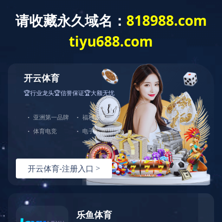
开云官方网页版
网站开云官方网
关于我们
产品中心
公司荣誉
页版
新闻动态
常见问题
仓储运输
合作单位
开云官方网页版-
开云（中国）
家门口
您
的供应商
全国设仓 就近发货
联系电话
当前位置：
开云官方网页版
>
合作单位
在
18994991189
线
客
合作单位
微信询价
服