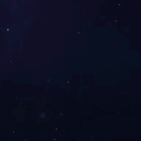
中心
新闻动态
常见问题
仓