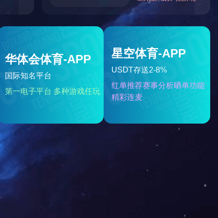
趣？
2024-12-25