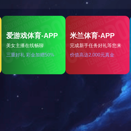
您可能对以下信息感兴
价的主要原因，分析市场走势