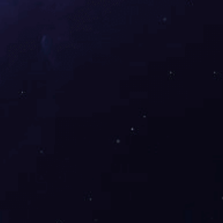
2020-04-22
2023-08-09
2020-04-22
2020-04-22
2020-04-22