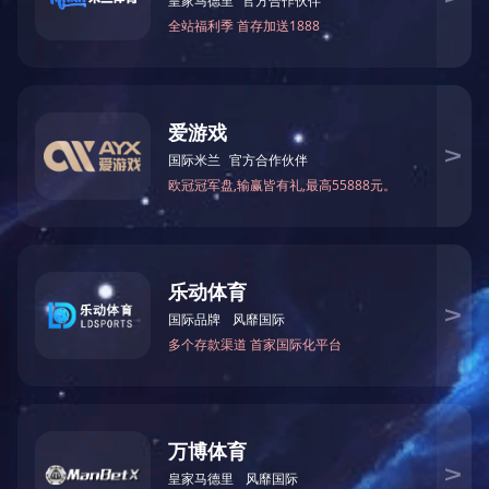
您可能对以下信息感兴趣？
甘油涨价的主要原因，分析市场走势
2024-12-25
生态环境建设项目复工 化工人才需求增长10.5%
2020-04-22
8月化工原料价格反弹是市场的好转吗？
2023-08-09
河南化肥业盼精准施策走出困境
2020-04-22
濮阳工业园区：打造新型化工基地有新招
2020-04-22
在发展高端化工上做加法 山东化工加快动能转换
2020-04-22
网站开云官方网页
关于我们
产品中心
新闻动态