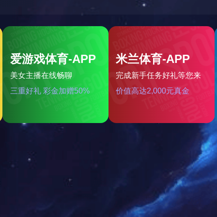
您可能对以下信息感兴
价的主要原因，分析市场走势