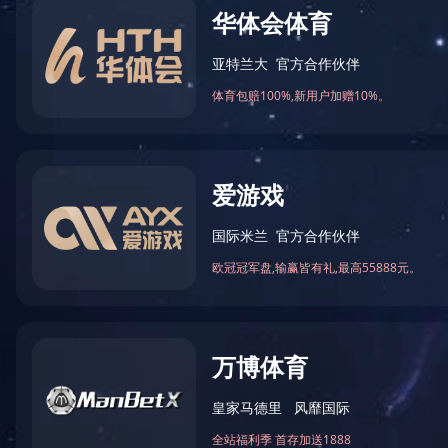
当前位置：
开云官方网页版
>
合作单位
合作
无机化工
氨基磺酸铵
液体氢氧化钾
硫脲
硬脂酸锌
碳酸钾
氯酸钠
对特辛基苯酚
顺丁烯二酸酐