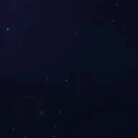
中心
新闻动态
常见问题
仓