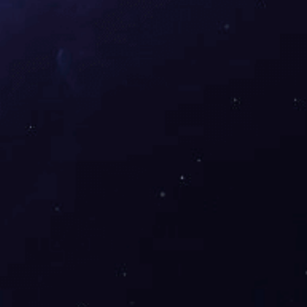
2020-04-22
2023-08-09
2020-04-22
2020-04-22
2020-04-22