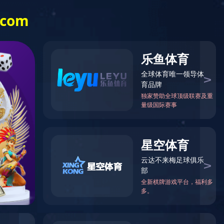
开云官方
网页版-开云
诚信高效 专业负责
产品中心
|
（中国）
|
18994991189
24小时服务热线：
仓储运输
合作单位
开云官方网页版-
开云（中国）
家门口
您
的供应商
全国设仓 就近发货
联系电话
在
18994991189
线
客
微信询价
服