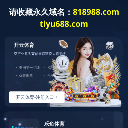
开云官方网页版
网站开云官方网
关于我们
产品中心
公司荣誉
页版
新闻动态
常见问题
仓储运输
合作单位
开云官方网页版-
开云（中国）
家门口
您
的供应商
全国设仓 就近发货
联系电话
当前位置：
开云官方网页版
>
新闻动态
>
开云官方网页版
在
18994991189
线
客
开云官方网页版
微信询价
服