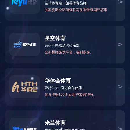
启迪化工邀您参展：2023(第二十届)中国国际化工展览会
发布时间：
2023-08-28 09:45
浏览
次