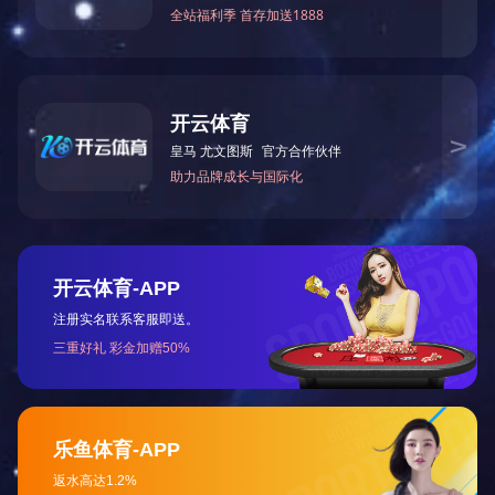
中国国际化工展览会（ICIF China），创办于1992年，由中国石油和化
学工业联合会、中国国际贸易促进委员会化工行业分会和中国化工信息中
心三大化工行业权威机构组织，荣获国际展览业协会UFI认证的权威行业
盛会。2023(第二十届)中国国际化工展览会什么时候举办？在哪举办？
一起来了解！
2023(第二十届)中国国际化工展览会(时间+地点+官网)
展会时间
2023年9月4日到2023年9月6日
展会地点