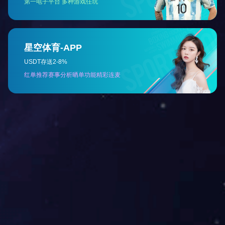
您可能对以下信息感兴趣？
甘油涨价的主要原因，分析市场走势
2024-12-25
生态环境建设项目复工 化工人才需求增长10.5%
2020-04-22
8月化工原料价格反弹是市场的好转吗？
2023-08-09
河南化肥业盼精准施策走出困境
2020-04-22