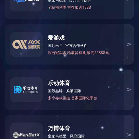
甘油主要用途：广泛用于纺织、食品、造纸、金属
加工、油漆、日化、石油、化工、医药、烟草、军
工等企业。