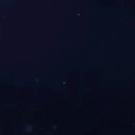
濮阳工业园区：打造新型化工基地有新招
2020-04-22
在发展高端化工上做加法 山东化工加快动能转换
2020-04-22
网站开云官方网页
关于我们
产品中心
新闻动态
版
常见问题
仓储运输
合作单位
开云官方网页版-
开云（中国）
联系人：王经理
手机：18994991189