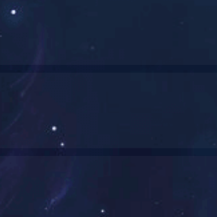
版
官方网页版
清朗网络空间，共筑禁毒防线” 全国
发布时间：
2026-03-06 13:51
前，不法分子利用化工平台寻购非列管可制毒化
坏市场秩序，损害国家形象。化工行业作为国民
和使命。积极参与禁毒工作是行业从业者义不容
有力维护行业健康发展，我们特向全国化工行业