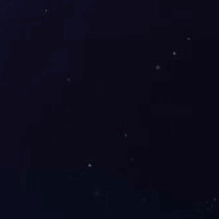
责。让我们以高度的政治自觉、严谨的合
，共同守护化工行业的蓝天净土，为维护
式现代化大局作出新的更大贡献！
趣？