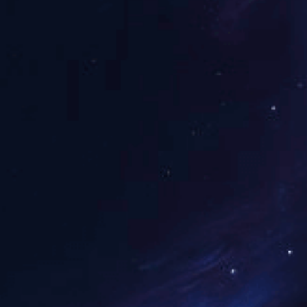
议企业
甲酸
冰醋酸
不明等
丙酮
醋酸丁酯
断拒绝
醋酸酐
醋酸乙酯
四
丁酮
二氯甲烷
维
二氯乙烷
甘油
险、分
环己烷
甲苯
交流，
酒精
氯化亚砜
氢溴酸
石油醚
化工行
水合肼
四氢呋喃
五
异丙醇
正庚烷
我
正己烷
DMF
秉持高
中间体
有力举