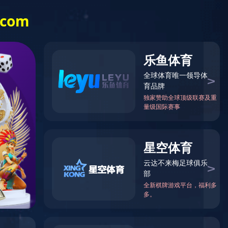
开云官方
网页版-开云
诚信高效 专业负责
产品中心
|
（中国）
|
18994991189
24小时服务热线：
仓储运输
合作单位
开云官方网页版-
开云（中国）
家门口
您
的供应商
全国设仓 就近发货
联系电话
在
18994991189
线
客
微信询价
服