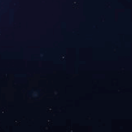
价的主要原因，分析市场走势
建设项目复工 化工人才需求增长10.5%
工原料价格反弹是市场的好转吗？
肥业盼精准施策走出困境
业园区：打造新型化工基地有新招
高端化工上做加法 山东化工加快动能转换
中心
新闻动态
常见问题
仓