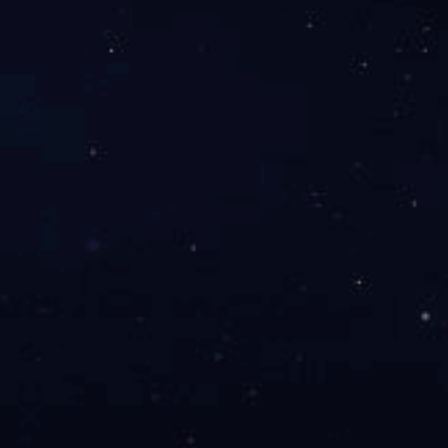
2024-12-25
2020-04-22
2023-08-09
2020-04-22
2020-04-22
2020-04-22
储运输
合作单位
开云官方网页版-开云
（中国）