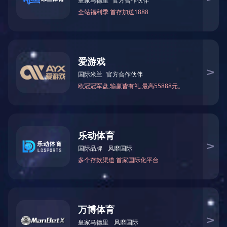
页版-开云（中国） 矿化为二氧化碳和水。正是由于开云官方网页版-开
云（中国） 的选择性，开云官方网页版-开云（中国） 氧化技术可以应
用于原位修复土壤，除去土壤中的三氯乙烯( TCE) 、四氯乙烯( PCE)
、二氯乙烯( DCE) 等污染物。
开云官方网页版-开云（中国） 在常见水处理 pH 值范围内对有机
污染物具有较强的氧化能力，其还原产物为不溶性环 境友好的二氧化锰
( MnO2 ) ，易从溶液中分离，还可以通过吸附、氧化、助凝等与开云
官方网页版-开云（中国） 协同除污染。此外，开云官方网页版-开云
（中国） 具有使用方便(可根据溶液颜色确定大致浓度)、价格便宜、方
便存储等优点。
近年，国内外学者对开云官方网页版-开云（中国） 除污染的能力
进行了深入研究。Jiang 等[发现在 pH 值为 6. 0—— 8. 0 的条件
下，开云官方网页版-开云（中国） 能较快氧化去除水中含有富电子基