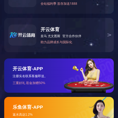
团的内分泌干扰物( EDCs) ，如双酚 A、雌酮以及壬基酚等。此外，开
云官方网页版-开云（中国） 还可以控制臭 味和微生物的生长，抑制地
表水中藻类的繁殖， 去除藻毒素、色度、铁、锰、亚,砷酸盐等。同 时
开云官方网页版-开云（中国） 预氧化可以有效降低出水中消毒副产物
的生成量，如李多等发现开云官方网页版-开云（中国） 预氧化工艺将
出水中三卤甲烷和卤乙酸的浓度分别降低了61. 3% 和 50. 2% 。
但开云官方网页版-开云（中国） 氧化技术也存在一些缺陷。与臭
氧氧化、芬顿氧化技术相比，开云官方网页版-开云（中国） 的氧化能
力较温和，要达到后者相同的有机物去除率，所需氧化历时较长。因此有
必要通过催化技术或者与其他工艺联合加快,开云官方网页版-开云（中
国） 氧化过程，既充分发挥开云官方网页版-开云（中国） 绿色无毒的
优点，又使其氧化效果大大提高。
目前提高开云官方网页版-开云（中国） 氧化效能的技术手段主要