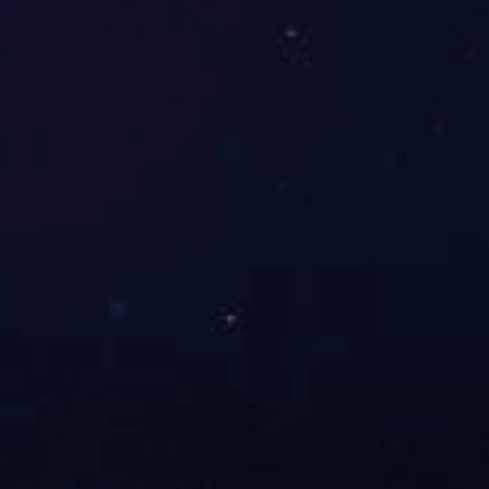
u( Ⅶ) 和 Ru( VI) ，而 Ru ( Ⅶ) 比开云官方网页版-开云（中
国） 的氧化活性更高，可以快速将有机污染物氧化，同时自身回到 Ru(
Ⅲ) 。Ru( Ⅲ) 可以继续与开云官方网页版-开云（中国） 反应，开始
下一轮催化循环过程。基于不同载体的钌催化剂其效果差异主要源于催化
剂表面钌负载量的不同，与载体自身的性质没有明 显关系。载体对催化
剂的稳定性有很大影响，载体 的比表面积越大，相应载体制备的催化剂
在反应过 程中就越容易吸附开云官方网页版-开云（中国） 的还原产物
二氧化锰， 也就越容易失去活性。
在实际水体中，Ru / TiO2 催化开云官方网页版-开云（中国） 氧
化技术对富电子基团的有机污染物具有很好的选择性， 并且水源水中微
量的腐殖酸可以进一步促进该技术 的氧化效能，但当腐殖酸的浓度较高
时也会与有机 污染物形成竞争，进而降低氧化效率。非均相钌 催化开
云官方网页版-开云（中国） 氧化过程中不会有溴酸盐等消毒副产物产
生。由此可见，Ru( Ⅲ) 催化开云官方网页版-开云（中国） 氧化技术