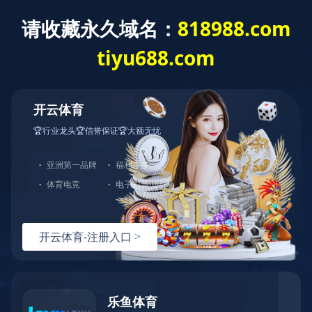
开云官方网页版
网站开云官方网
关于我们
产品中心
公司荣誉
页版
新闻动态
常见问题
仓储运输
合作单位
开云官方网页版-
开云（中国）
家门口
您
的供应商
全国设仓 就近发货
联系电话
当前位置：
开云官方网页版
>
新闻动态
>
行业动态
在
18994991189
线
客
行业动态
微信询价
服