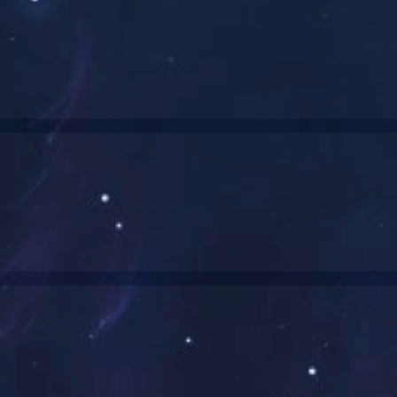
动态
片碱近日行情
发布时间：
2023-11-01 13:47
日国内片碱市场出货行情一般，全国多数地区片碱价格
乌海）新疆地区片碱出厂价格重心下行，其余山东、宁