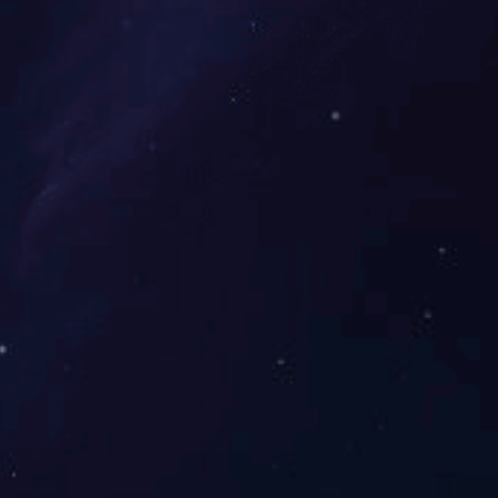
迪化工可提供各产地片碱，多仓库发货！
您可能对以下信息感兴
价的主要原因，分析市场走势
建设项目复工 化工人才需求增长10.5%
工原料价格反弹是市场的好转吗？
肥业盼精准施策走出困境