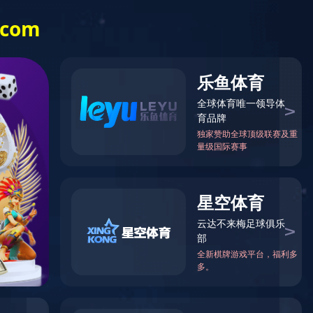
开云官方
网页版-开云
诚信高效 专业负责
产品中心
|
（中国）
|
18994991189
24小时服务热线：
仓储运输
合作单位
开云官方网页版-
开云（中国）
家门口
您
的供应商
全国设仓 就近发货
联系电话
在
18994991189
线
客
微信询价
服